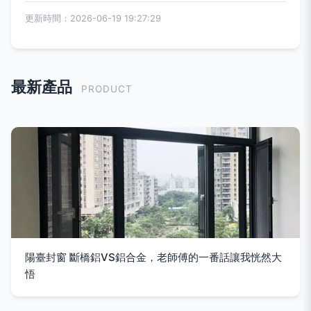
更新時間：2026-06-19 19:27:29
最新產品
PRODUCT
陽臺封窗 斷橋鋁VS鋁合金，老師傅的一番話讓我恍然大
悟