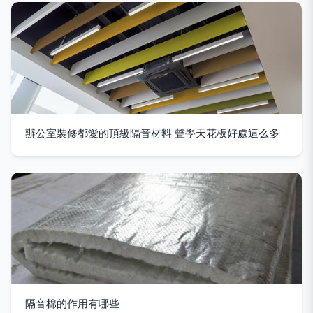
辦公室裝修都愛的頂級隔音材料 聲學天花板好處這么多
隔音棉的作用有哪些