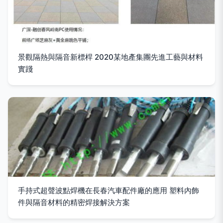
景觀隔熱與隔音新標桿 2020某地產集團先進工藝與材料
實踐
手持式超聲波點焊機在長春汽車配件廠的應用 塑料內飾
件與隔音材料的精密焊接解決方案